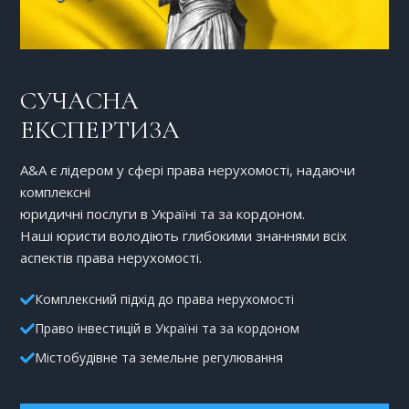
СУЧАСНА
ЕКСПЕРТИЗА
A&A є лідером у сфері права нерухомості, надаючи
комплексні
юридичні послуги в Україні та за кордоном.
Наші юристи володіють глибокими знаннями всіх
аспектів права нерухомості.
Комплексний підхід до права нерухомості
Право інвестицій в Україні та за кордоном
Містобудівне та земельне регулювання