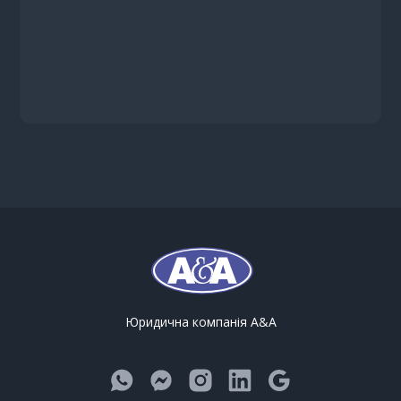
Юридична компанія A&A
Whats App
Facebook
Instagram
LinkedIn
Google Maps