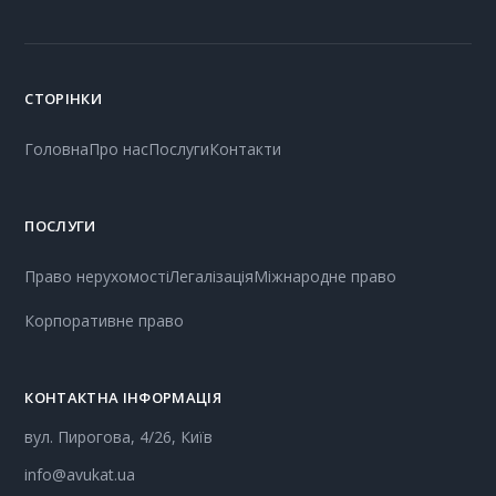
СТОРІНКИ
Головна
Про нас
Послуги
Контакти
ПОСЛУГИ
Право нерухомості
Легалізація
Міжнародне право
Корпоративне право
КОНТАКТНА ІНФОРМАЦІЯ
вул. Пирогова, 4/26, Київ
info@avukat.ua